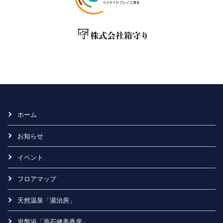
ホーム
お知らせ
イベント
フロアマップ
天然温泉「湯治房」
岩盤浴「薬石健美香房」