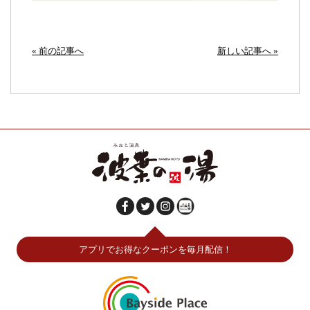
« 前の記事へ
新しい記事へ »
アプリでお得なクーポンを毎月配信！