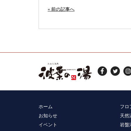
« 前の記事へ
ホーム
フロ
お知らせ
天然
イベント
岩盤