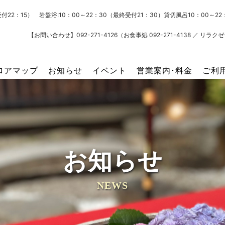
受付22：15） 岩盤浴:10：00～22：30（最終受付21：30）貸切風呂10：00～
【お問い合わせ】092-271-4126（お食事処 092-271-4138 ／ リラクゼー
ロアマップ
お知らせ
イベント
営業案内･料金
ご利
お知らせ
NEWS