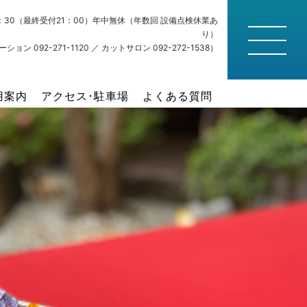
22：30（最終受付21：00）年中無休（年数回 設備点検休業あ
り）
ション 092-271-1120 ／ カットサロン 092-272-1538）
用案内
アクセス･駐車場
よくある質問