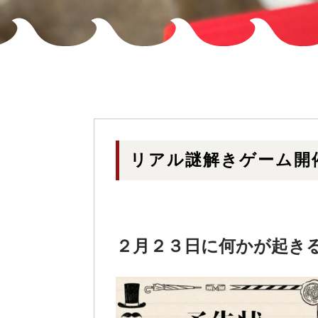
リアル謎解きゲーム開
２月２３日に何かが起き