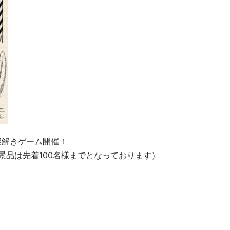
謎解きゲーム開催！
※景品は先着100名様までとなっております）