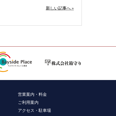
新しい記事へ »
営業案内・料金
ご利用案内
アクセス・駐車場