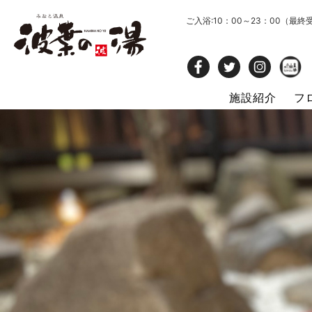
ご入浴:10：00～23：00（最終
施設紹介
フ