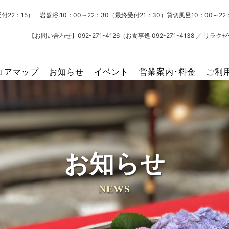
受付22：15） 岩盤浴:10：00～22：30（最終受付21：30）貸切風呂10：00～
【お問い合わせ】092-271-4126（お食事処 092-271-4138 ／ リラクゼー
ロアマップ
お知らせ
イベント
営業案内･料金
ご利
お知らせ
NEWS