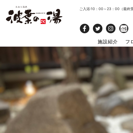
ご入浴:10：00～23：00（最終
施設紹介
フ