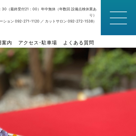
22：30（最終受付21：00）年中無休（年数回 設備点検休業あ
り）
ション 092-271-1120 ／ カットサロン 092-272-1538）
用案内
アクセス･駐車場
よくある質問