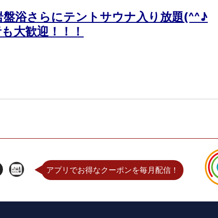
盤浴さらにテントサウナ入り放題(^^♪
者も大歓迎！！！
アプリでお得なクーポンを毎月配信！