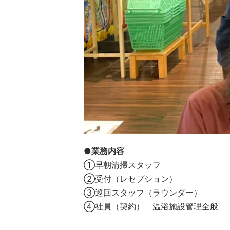
●業務内容
①早朝清掃スタッフ
②受付（レセプション）
③巡回スタッフ（ラウンダー）
④社員（契約） 温浴施設管理全般