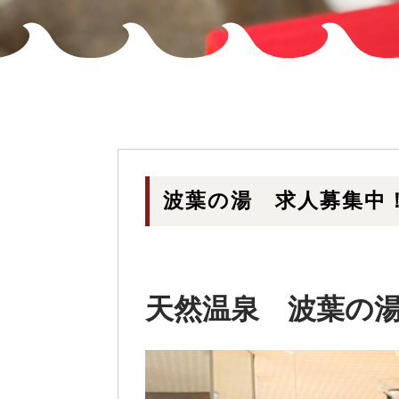
波葉の湯 求人募集中
天然温泉 波葉の湯で