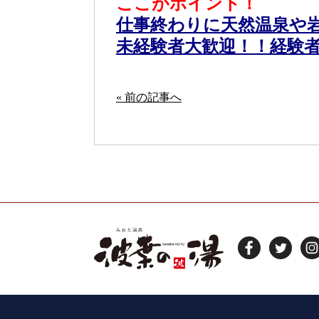
ここがポイント！
仕事終わりに天然温泉や岩
未経験者大歓迎！！経験
« 前の記事へ