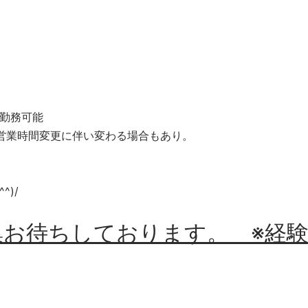
間勤務可能
 営業時間変更に伴い変わる場合もあり。
)/
集お待ちしております。 ※経