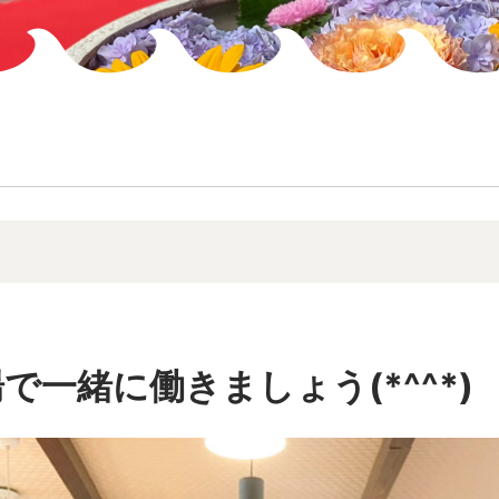
！
一緒に働きましょう(*^^*)