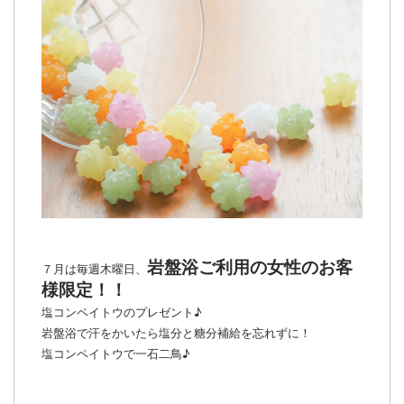
岩盤浴ご利用の女性のお客
７月は毎週木曜日、
様限定！！
塩コンペイトウのプレゼント♪
岩盤浴で汗をかいたら塩分と糖分補給を忘れずに！
塩コンペイトウで一石二鳥♪