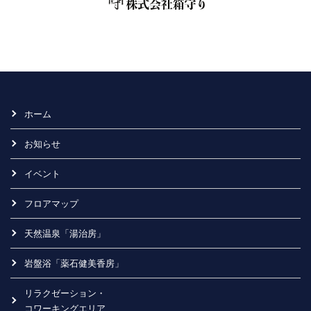
ホーム
お知らせ
イベント
フロアマップ
天然温泉「湯治房」
岩盤浴「薬石健美香房」
リラクゼーション・
コワーキングエリア