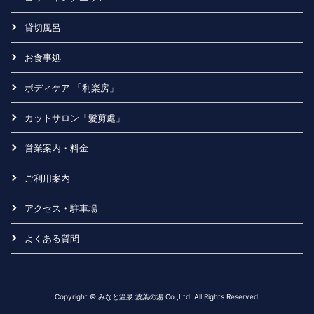
貸切風呂
お食事処
ボディケア 「利楽房」
カットサロン「髮剪處」
営業案内・料金
ご利用案内
アクセス・駐車場
よくある質問
Copyright © みなと温泉 波葉の湯 Co.,Ltd. All Rights Reserved.