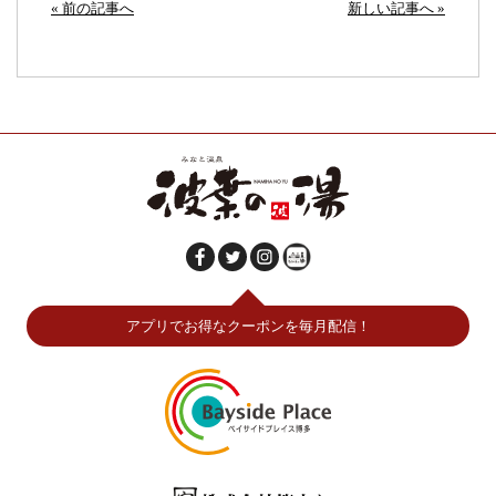
« 前の記事へ
新しい記事へ »
アプリでお得なクーポンを毎月配信！