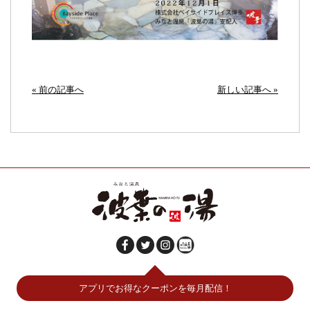
« 前の記事へ
新しい記事へ »
アプリでお得なクーポンを毎月配信！