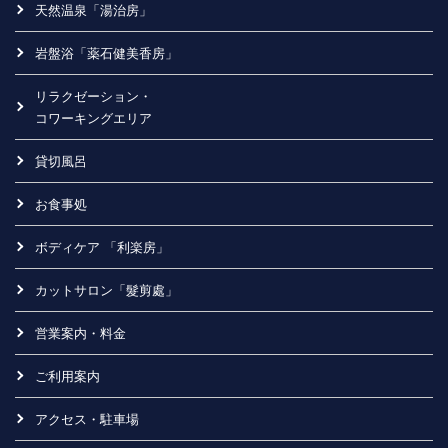
天然温泉「湯治房」
岩盤浴「薬石健美香房」
リラクゼーション・
コワーキングエリア
貸切風呂
お食事処
ボディケア 「利楽房」
カットサロン「髮剪處」
営業案内・料金
ご利用案内
アクセス・駐車場