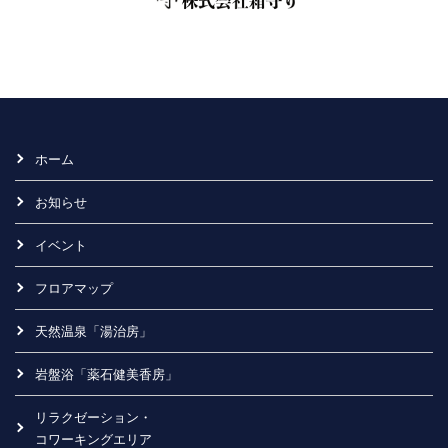
ホーム
お知らせ
イベント
フロアマップ
天然温泉「湯治房」
岩盤浴「薬石健美香房」
リラクゼーション・
コワーキングエリア