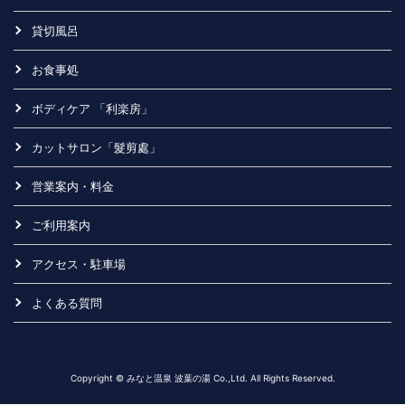
貸切風呂
お食事処
ボディケア 「利楽房」
カットサロン「髮剪處」
営業案内・料金
ご利用案内
アクセス・駐車場
よくある質問
Copyright © みなと温泉 波葉の湯 Co.,Ltd. All Rights Reserved.