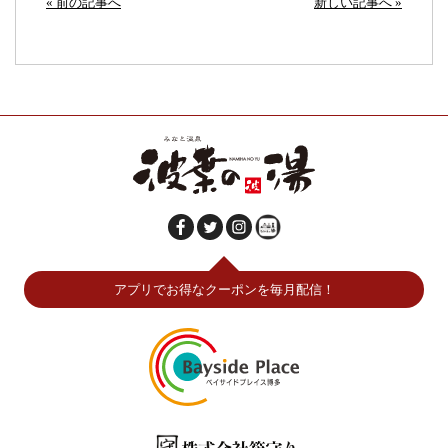
« 前の記事へ
新しい記事へ »
アプリでお得なクーポンを毎月配信！