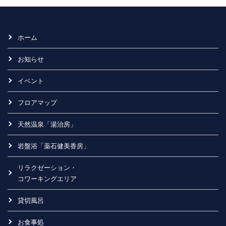
ホーム
お知らせ
イベント
フロアマップ
天然温泉「湯治房」
岩盤浴「薬石健美香房」
リラクゼーション・
コワーキングエリア
貸切風呂
お食事処