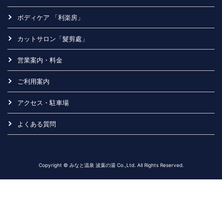
ボディケア 「利楽房」
カットサロン「髮剪處」
営業案内・料金
ご利用案内
アクセス・駐車場
よくある質問
Copyright © みなと温泉 波葉の湯 Co.,Ltd. All Rights Reserved.