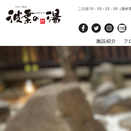
ご入浴:10：00～23：00（最終
施設紹介
フ