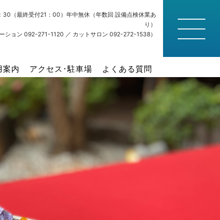
22：30（最終受付21：00）年中無休（年数回 設備点検休業あ
り）
ション 092-271-1120 ／ カットサロン 092-272-1538）
用案内
アクセス･駐車場
よくある質問