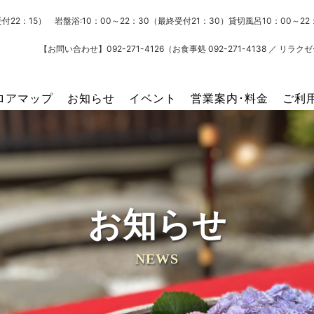
受付22：15） 岩盤浴:10：00～22：30（最終受付21：30）貸切風呂10：00～
【お問い合わせ】092-271-4126（お食事処 092-271-4138 ／ リラクゼー
ロアマップ
お知らせ
イベント
営業案内･料金
ご利
お知らせ
NEWS