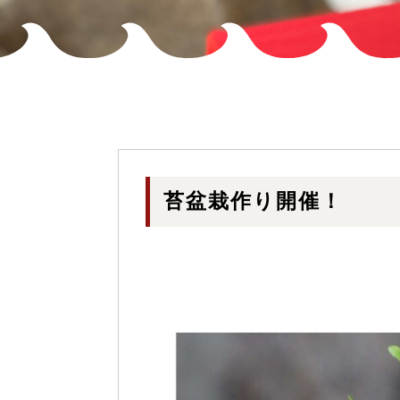
苔盆栽作り開催！