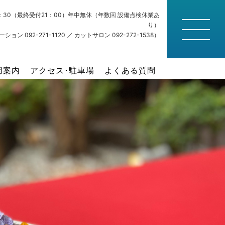
22：30（最終受付21：00）年中無休（年数回 設備点検休業あ
り）
ション 092-271-1120 ／ カットサロン 092-272-1538）
用案内
アクセス･駐車場
よくある質問