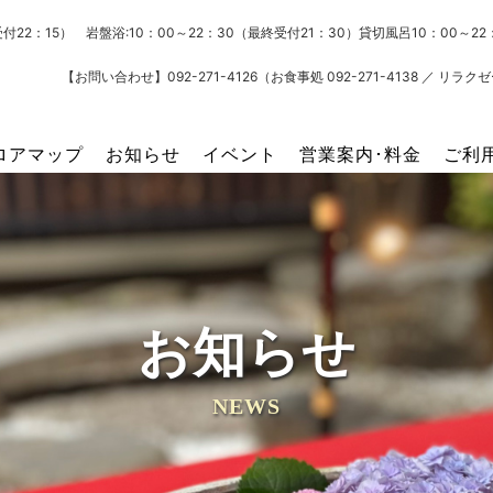
受付22：15） 岩盤浴:10：00～22：30（最終受付21：30）貸切風呂10：00～
【お問い合わせ】092-271-4126（お食事処 092-271-4138 ／ リラクゼー
ロアマップ
お知らせ
イベント
営業案内･料金
ご利
お知らせ
NEWS