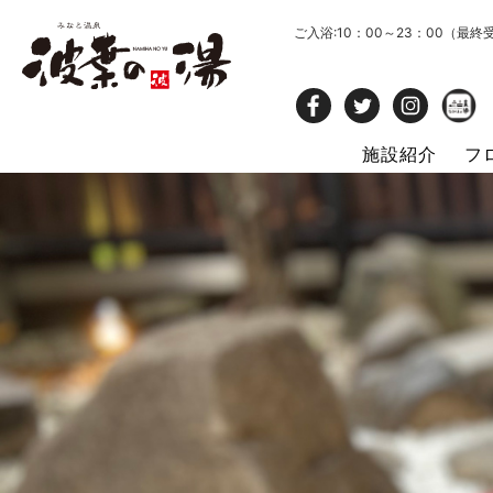
ご入浴:10：00～23：00（最終
施設紹介
フ