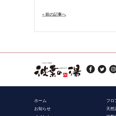
« 前の記事へ
ホーム
フロ
お知らせ
天然