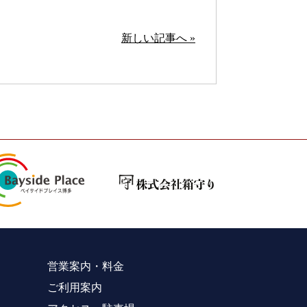
新しい記事へ »
営業案内・料金
ご利用案内