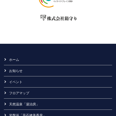
ホーム
お知らせ
イベント
フロアマップ
天然温泉「湯治房」
岩盤浴「薬石健美香房」