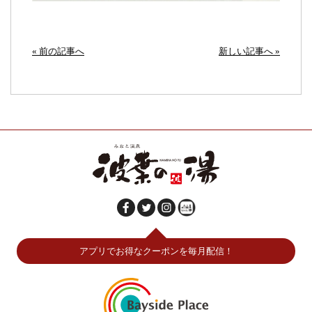
« 前の記事へ
新しい記事へ »
アプリでお得なクーポンを毎月配信！