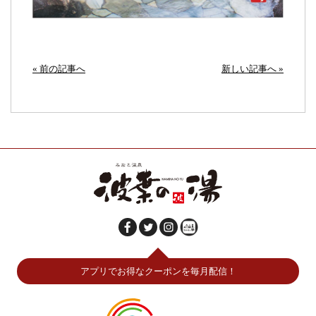
« 前の記事へ
新しい記事へ »
アプリでお得なクーポンを毎月配信！