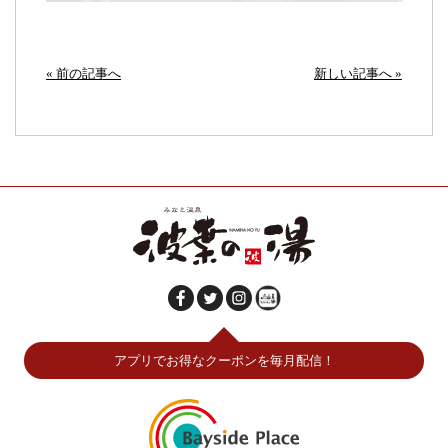
« 前の記事へ
新しい記事へ »
アプリでお得なクーポンを毎月配信！