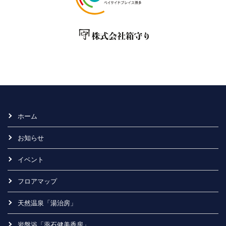
ホーム
お知らせ
イベント
フロアマップ
天然温泉「湯治房」
岩盤浴「薬石健美香房」