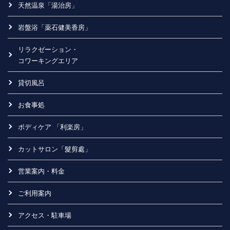
天然温泉「湯治房」
岩盤浴「薬石健美香房」
リラクゼーション・
コワーキングエリア
貸切風呂
お食事処
ボディケア 「利楽房」
カットサロン「髮剪處」
営業案内・料金
ご利用案内
アクセス・駐車場