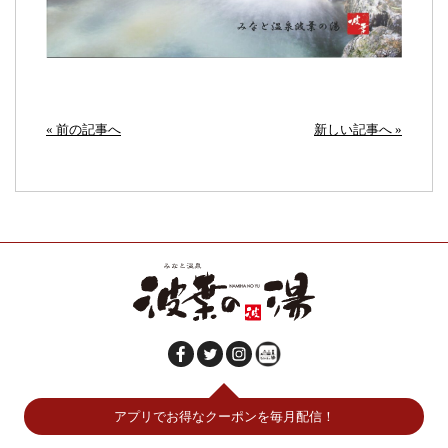
« 前の記事へ
新しい記事へ »
アプリでお得なクーポンを毎月配信！