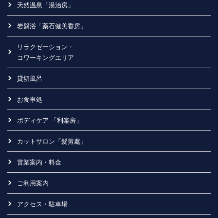
天然温泉「湯治房」
岩盤浴「薬石健美香房」
リラクゼーション・
コワーキングエリア
貸切風呂
お食事処
ボディケア 「利楽房」
カットサロン「髮剪處」
営業案内・料金
ご利用案内
アクセス・駐車場