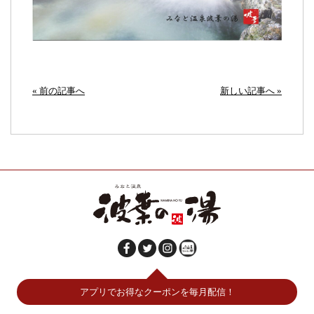
« 前の記事へ
新しい記事へ »
アプリでお得なクーポンを毎月配信！