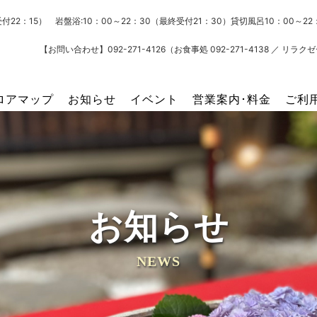
受付22：15） 岩盤浴:10：00～22：30（最終受付21：30）貸切風呂10：00～
【お問い合わせ】092-271-4126（お食事処 092-271-4138 ／ リラクゼー
ロアマップ
お知らせ
イベント
営業案内･料金
ご利
お知らせ
NEWS