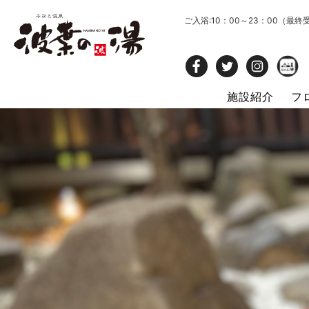
ご入浴:10：00～23：00（最終
施設紹介
フ