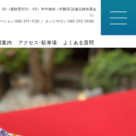
22：30（最終受付21：00）年中無休（年数回 設備点検休業あ
り）
ション 092-271-1120 ／ カットサロン 092-272-1538）
用案内
アクセス･駐車場
よくある質問