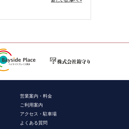
新しい記事へ »
営業案内・料金
ご利用案内
アクセス・駐車場
よくある質問