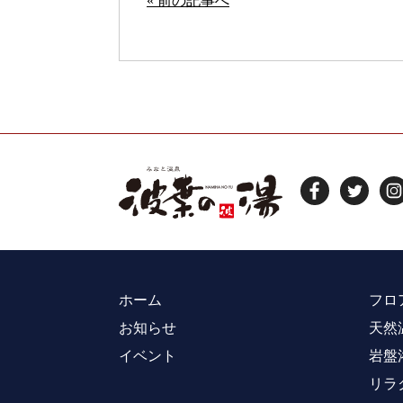
« 前の記事へ
ホーム
フロ
お知らせ
天然
イベント
岩盤
リラ