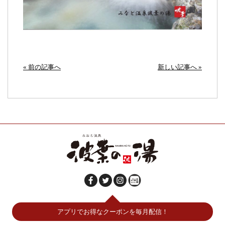
« 前の記事へ
新しい記事へ »
アプリでお得なクーポンを毎月配信！