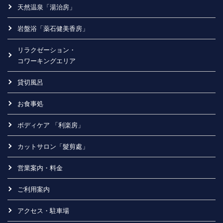
天然温泉「湯治房」
岩盤浴「薬石健美香房」
リラクゼーション・
コワーキングエリア
貸切風呂
お食事処
ボディケア 「利楽房」
カットサロン「髮剪處」
営業案内・料金
ご利用案内
アクセス・駐車場