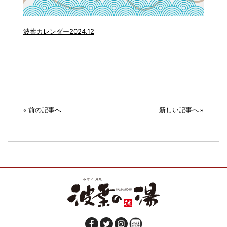
波葉カレンダー2024.12
« 前の記事へ
新しい記事へ »