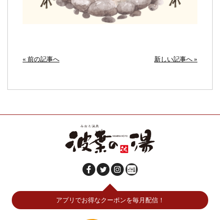
« 前の記事へ
新しい記事へ »
アプリでお得なクーポンを毎月配信！