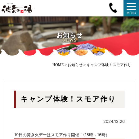
MENU
お知らせ
NEWS
>
>
HOME
お知らせ
キャンプ体験！スモア作り
キャンプ体験！スモア作り
2024.12.26
19日の焚き火デーはスモア作り開催！(15時～16時）