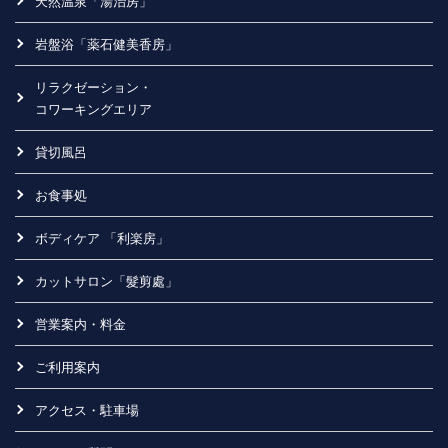
天然温泉「湯治房」
岩盤浴「薬石健美香房」
リラクゼーション・
コワーキングエリア
貸切風呂
お食事処
ボディケア 「利楽房」
カットサロン「髮剪處」
営業案内・料金
ご利用案内
アクセス・駐車場