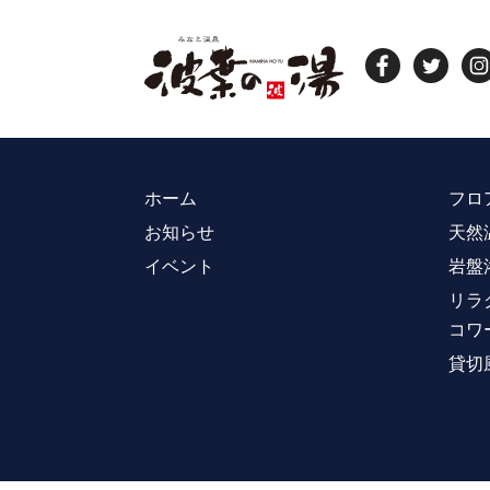
ホーム
フロ
お知らせ
天然
イベント
岩盤
リラ
コワ
貸切