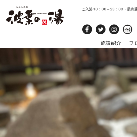
ご入浴:10：00～23：00（最終
施設紹介
フ