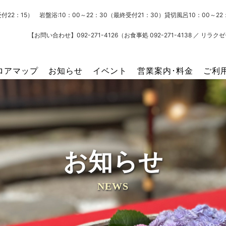
受付22：15） 岩盤浴:10：00～22：30（最終受付21：30）貸切風呂10：00～
【お問い合わせ】092-271-4126（お食事処 092-271-4138 ／ リラクゼー
ロアマップ
お知らせ
イベント
営業案内･料金
ご利
お知らせ
NEWS