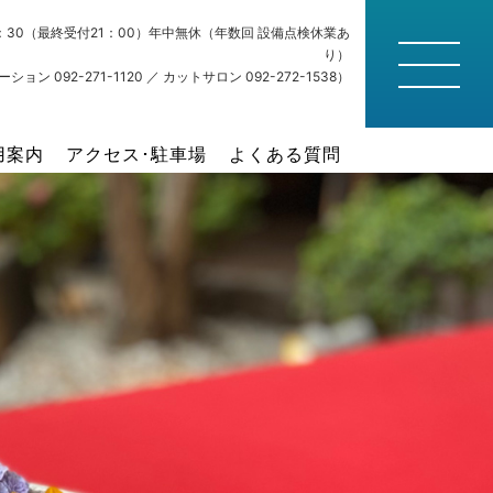
22：30（最終受付21：00）年中無休（年数回 設備点検休業あ
り）
ション 092-271-1120 ／ カットサロン 092-272-1538）
用案内
アクセス･駐車場
よくある質問