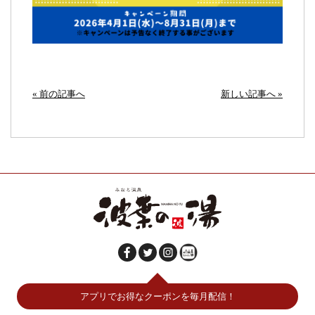
« 前の記事へ
新しい記事へ »
アプリでお得なクーポンを毎月配信！