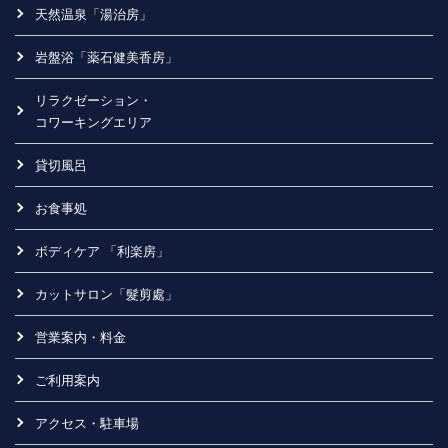
天然温泉「湯治房」
岩盤浴「薬石健美香房」
リラクゼーション・
コワーキングエリア
貸切風呂
お食事処
ボディケア 「利楽房」
カットサロン「髮剪處」
営業案内・料金
ご利用案内
アクセス・駐車場