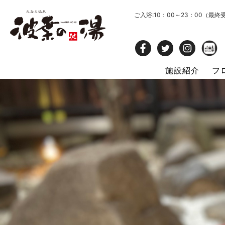
ご入浴:10：00～23：00（最終
施設紹介
フ