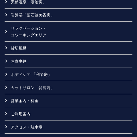
天然温泉「湯治房」
岩盤浴「薬石健美香房」
リラクゼーション・
コワーキングエリア
貸切風呂
お食事処
ボディケア 「利楽房」
カットサロン「髮剪處」
営業案内・料金
ご利用案内
アクセス・駐車場