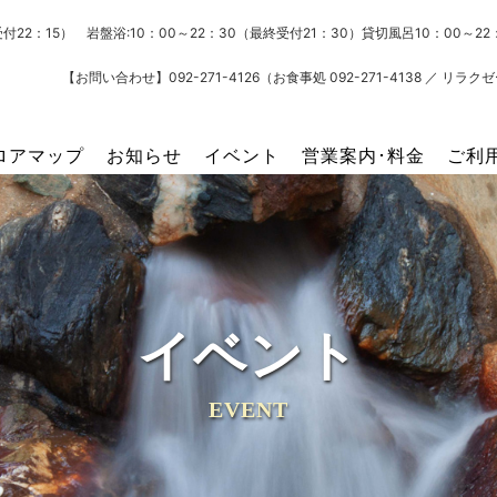
受付22：15） 岩盤浴:10：00～22：30（最終受付21：30）貸切風呂10：00～
【お問い合わせ】092-271-4126（お食事処 092-271-4138 ／ リラクゼー
ロアマップ
お知らせ
イベント
営業案内･料金
ご利
イベント
EVENT