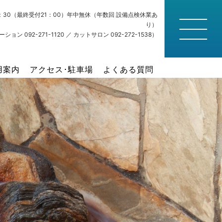
22：30（最終受付21：00）年中無休（年数回 設備点検休業あ
り）
ション 092-271-1120 ／ カットサロン 092-272-1538）
用案内
アクセス･駐車場
よくある質問