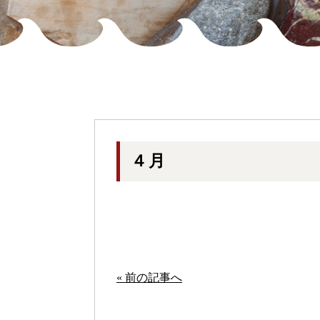
４月
« 前の記事へ