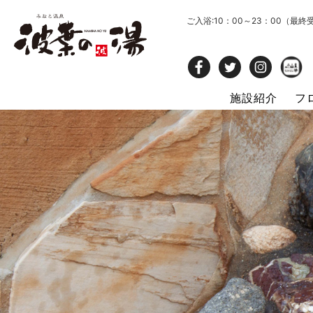
ご入浴:10：00～23：00（最終
施設紹介
フ