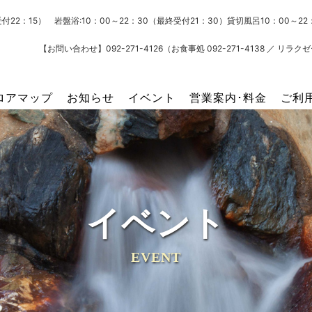
受付22：15） 岩盤浴:10：00～22：30（最終受付21：30）貸切風呂10：00～
【お問い合わせ】092-271-4126（お食事処 092-271-4138 ／ リラクゼー
ロアマップ
お知らせ
イベント
営業案内･料金
ご利
イベント
EVENT