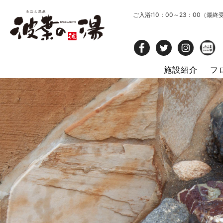
ご入浴:10：00～23：00（最終
施設紹介
フ