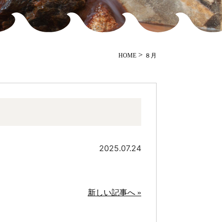
>
HOME
８月
2025.07.24
新しい記事へ »