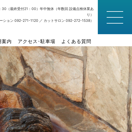
22：30（最終受付21：00）年中無休（年数回 設備点検休業あ
り）
ション 092-271-1120 ／ カットサロン 092-272-1538）
用案内
アクセス･駐車場
よくある質問