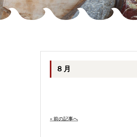
８月
« 前の記事へ