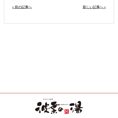
« 前の記事へ
新しい記事へ »