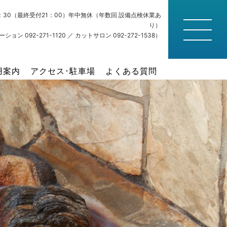
22：30（最終受付21：00）年中無休（年数回 設備点検休業あ
り）
ション 092-271-1120 ／ カットサロン 092-272-1538）
用案内
アクセス･駐車場
よくある質問