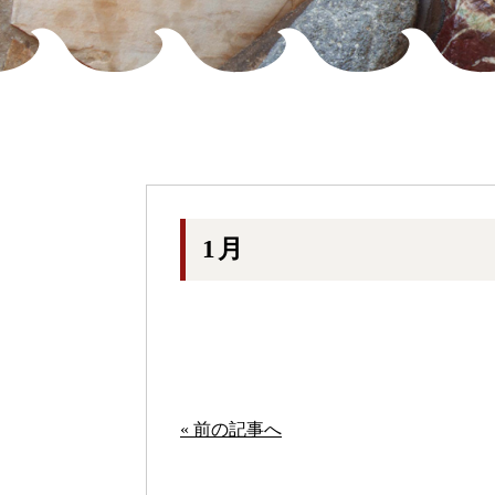
1月
« 前の記事へ