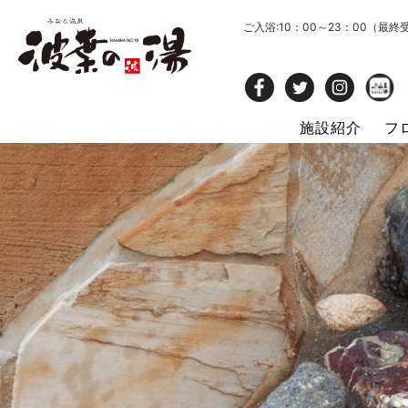
ご入浴:10：00～23：00（最終
施設紹介
フ