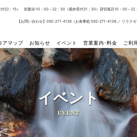
受付22：15） 岩盤浴:10：00～22：30（最終受付21：30）貸切風呂10：00～
【お問い合わせ】092-271-4126（お食事処 092-271-4138 ／ リラクゼー
ロアマップ
お知らせ
イベント
営業案内･料金
ご利
イベント
EVENT