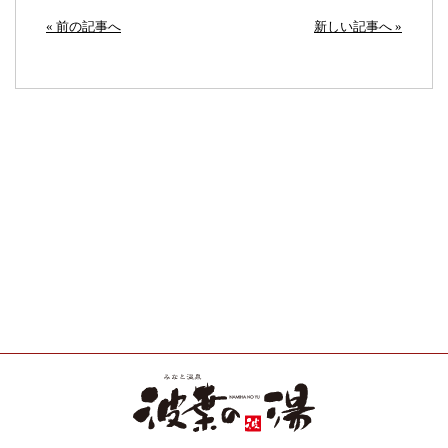
« 前の記事へ
新しい記事へ »