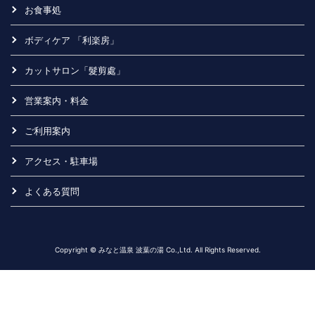
お食事処
ボディケア 「利楽房」
カットサロン「髮剪處」
営業案内・料金
ご利用案内
アクセス・駐車場
よくある質問
Copyright © みなと温泉 波葉の湯 Co.,Ltd. All Rights Reserved.