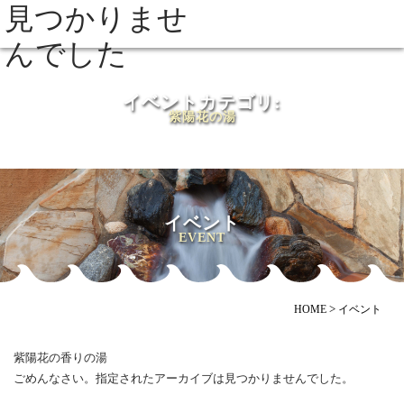
見つかりませ
MENU
んでした
イベントカテゴリ:
紫陽花の湯
イベント
EVENT
>
HOME
イベント
紫陽花の香りの湯
ごめんなさい。指定されたアーカイブは見つかりませんでした。