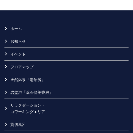
ホーム
お知らせ
イベント
フロアマップ
天然温泉「湯治房」
岩盤浴「薬石健美香房」
リラクゼーション・
コワーキングエリア
貸切風呂