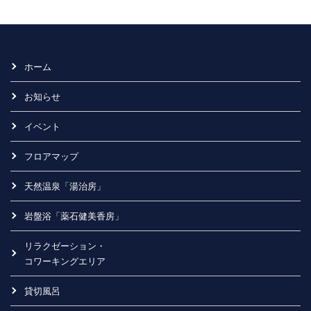
ホーム
お知らせ
イベント
フロアマップ
天然温泉「湯治房」
岩盤浴「薬石健美香房」
リラクゼーション・
コワーキングエリア
貸切風呂