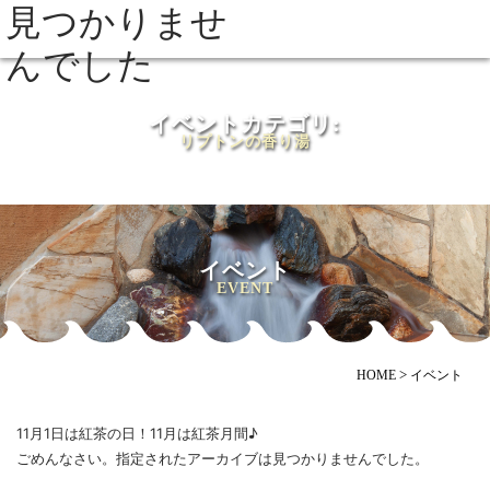
見つかりませ
MENU
んでした
イベントカテゴリ:
リプトンの香り湯
イベント
EVENT
>
HOME
イベント
11月1日は紅茶の日！11月は紅茶月間♪
ごめんなさい。指定されたアーカイブは見つかりませんでした。