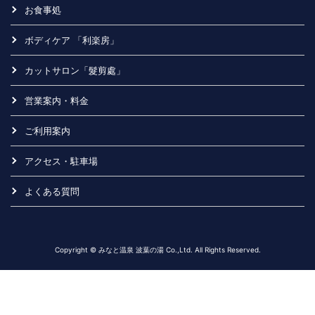
お食事処
ボディケア 「利楽房」
カットサロン「髮剪處」
営業案内・料金
ご利用案内
アクセス・駐車場
よくある質問
Copyright © みなと温泉 波葉の湯 Co.,Ltd. All Rights Reserved.