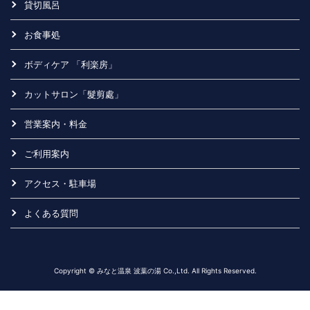
貸切風呂
お食事処
ボディケア 「利楽房」
カットサロン「髮剪處」
営業案内・料金
ご利用案内
アクセス・駐車場
よくある質問
Copyright © みなと温泉 波葉の湯 Co.,Ltd. All Rights Reserved.