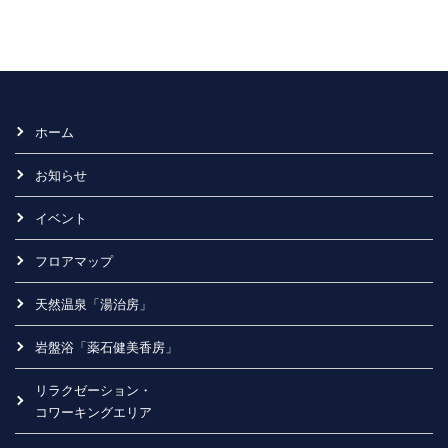
ホーム
お知らせ
イベント
フロアマップ
天然温泉「湯治房」
岩盤浴「薬石健美香房」
リラクゼーション・
コワーキングエリア