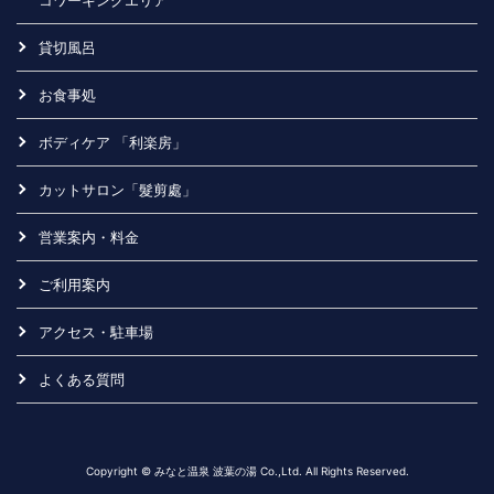
コワーキングエリア
貸切風呂
お食事処
ボディケア 「利楽房」
カットサロン「髮剪處」
営業案内・料金
ご利用案内
アクセス・駐車場
よくある質問
Copyright © みなと温泉 波葉の湯 Co.,Ltd. All Rights Reserved.