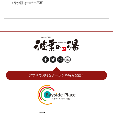
※身分証はコピー不可
アプリでお得なクーポンを毎月配信！