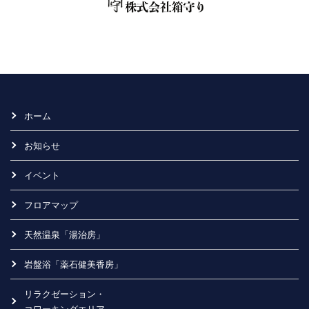
ホーム
お知らせ
イベント
フロアマップ
天然温泉「湯治房」
岩盤浴「薬石健美香房」
リラクゼーション・