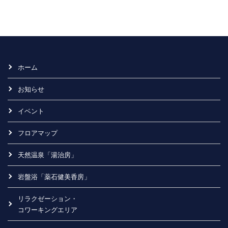
ホーム
お知らせ
イベント
フロアマップ
天然温泉「湯治房」
岩盤浴「薬石健美香房」
リラクゼーション・
コワーキングエリア