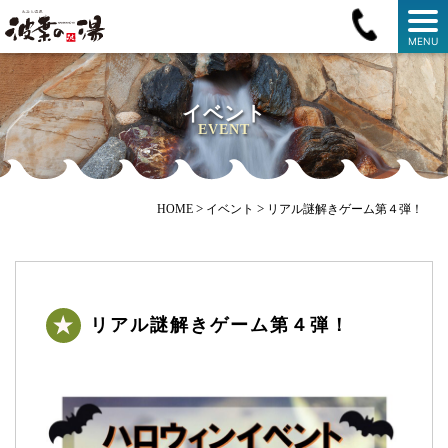
MENU
イベント
EVENT
>
>
HOME
イベント
リアル謎解きゲーム第４弾！
リアル謎解きゲーム第４弾！