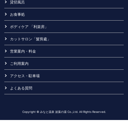
貸切風呂
お食事処
ボディケア 「利楽房」
カットサロン「髮剪處」
営業案内・料金
ご利用案内
アクセス・駐車場
よくある質問
Copyright © みなと温泉 波葉の湯 Co.,Ltd. All Rights Reserved.