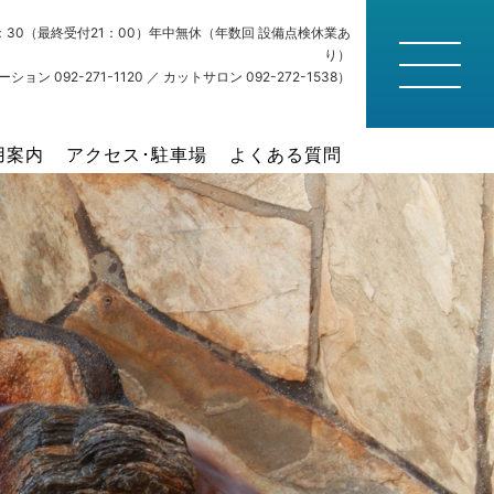
22：30（最終受付21：00）年中無休（年数回 設備点検休業あ
り）
ション 092-271-1120 ／ カットサロン 092-272-1538）
用案内
アクセス･駐車場
よくある質問