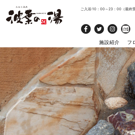
ご入浴:10：00～23：00（最終
施設紹介
フ