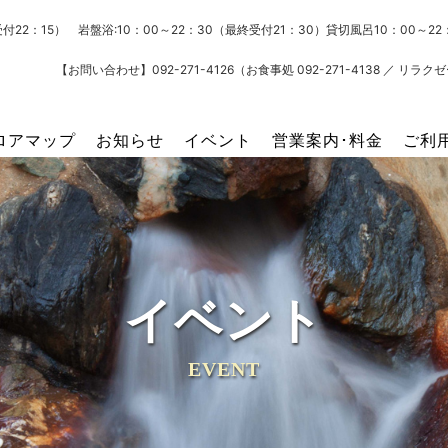
受付22：15） 岩盤浴:10：00～22：30（最終受付21：30）貸切風呂10：00～
【お問い合わせ】092-271-4126（お食事処 092-271-4138 ／ リラクゼー
ロアマップ
お知らせ
イベント
営業案内･料金
ご利
イベント
EVENT