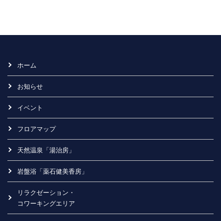
ホーム
お知らせ
イベント
フロアマップ
天然温泉「湯治房」
岩盤浴「薬石健美香房」
リラクゼーション・
コワーキングエリア