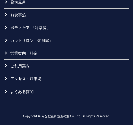
貸切風呂
お食事処
ボディケア 「利楽房」
カットサロン「髮剪處」
営業案内・料金
ご利用案内
アクセス・駐車場
よくある質問
Copyright © みなと温泉 波葉の湯 Co.,Ltd. All Rights Reserved.