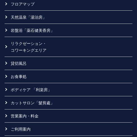
フロアマップ
天然温泉「湯治房」
岩盤浴「薬石健美香房」
リラクゼーション・
コワーキングエリア
貸切風呂
お食事処
ボディケア 「利楽房」
カットサロン「髮剪處」
営業案内・料金
ご利用案内