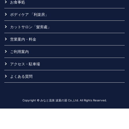
お食事処
ボディケア 「利楽房」
カットサロン「髮剪處」
営業案内・料金
ご利用案内
アクセス・駐車場
よくある質問
Copyright © みなと温泉 波葉の湯 Co.,Ltd. All Rights Reserved.