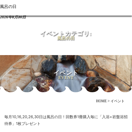
風呂の日
風呂の日
風呂の日
風呂の日
MENU
2026年8月16日
2026年8月20日
2026年8月26日
2026年8月30日
イベントカテゴリ:
風呂の日
イベント
EVENT
>
HOME
イベント
毎月10,16,20,26,30日は風呂の日！回数券1冊購入毎に「入浴+岩盤浴招
待券」1枚プレゼント