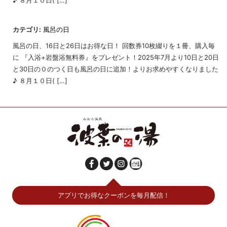
♪ ８月１０日( […]
カテゴリ:
風呂の日
風呂の日、16日と26日はお得な日！ 回数券10枚綴りを１冊、購入毎
に 『入浴+岩盤浴無料券』をプレゼント！2025年7月より10日と20日
と30日の０のつく日も風呂の日に追加！よりお求めやすくなりました
♪ ８月１０日( […]
アプリでお得なクーポンを毎月配信！