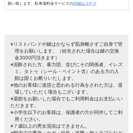
願い致します。駐車場料金サービスの
詳細はコチラ
※リストバンドや鍵はかならず肌身離さずご自身で管
理をお願いします。（紛失された場合は鍵の交換
金3000円頂きます）
※泥酔された方、暴力団、並びにその関係者、イレズ
ミ、タトゥ（シール・ペイント含）のある方の入
館は固くお断りいたします。
※他のお客様に迷惑と思われる行為をされた方は、退
場していただく場合もございます。
※退館をお願いした場合でもご利用料金はお支払いい
ただきます。
※小学生以下のお客様は、保護者の方が同伴してご利
用ください。
※７歳以上の男女混浴はできません。
※館内での事故・ケガ・紛失・盗難・他トラブルなど