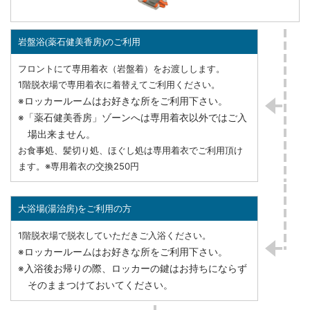
岩盤浴(薬石健美香房)のご利用
フロントにて専用着衣（岩盤着）をお渡しします。
1階脱衣場で専用着衣に着替えてご利用ください。
※ロッカールームはお好きな所をご利用下さい。
※「薬石健美香房」ゾーンへは専用着衣以外ではご入
場出来ません。
お食事処、髪切り処、ほぐし処は専用着衣でご利用頂け
ます。※専用着衣の交換250円
大浴場(湯治房)をご利用の方
1階脱衣場で脱衣していただきご入浴ください。
※ロッカールームはお好きな所をご利用下さい。
※入浴後お帰りの際、ロッカーの鍵はお持ちにならず
そのままつけておいてください。