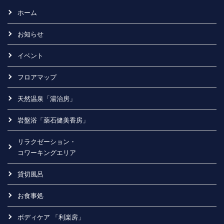
ホーム
お知らせ
イベント
フロアマップ
天然温泉「湯治房」
岩盤浴「薬石健美香房」
リラクゼーション・
コワーキングエリア
貸切風呂
お食事処
ボディケア 「利楽房」