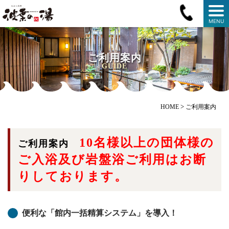
MENU
ご利用案内
GUIDE
>
HOME
ご利用案内
10名様以上の団体様の
ご利用案内
ご入浴及び岩盤浴ご利用はお断
りしております。
便利な「館内一括精算システム」を導入！