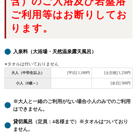
含）のご入浴及び岩盤浴
ご利用等はお断りしてお
ります
。
入泉料
（大浴場・天然温泉露天風呂）
※タオルは付いておりません
大人（中学生以上）
[平日] 1,100円
[土日祝] 1,250円
小人（0歳～）
[全日] 500円
※大人と一緒のご利用がない場合小人のみでのご利用
はできません。
貸切風呂
（定員：4名様まで）※タオルはついており
ません。