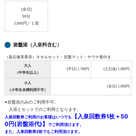
[全日]
90分
3,900円／１室
岩盤浴
（入泉料含む）
（薬石健美香房）タオルセット・岩盤マット・サウナ着付き
大人
[平日] 1,780円
[土日祝] 1,980円
（中学生以上）
小人
[全日] 1,000円
（小学生未満利用不可）
※岩盤浴のみのご利用不可。
入浴とセットでのご利用となります。
【入泉回数券1枚＋50
入泉回数券ご利用のお客様はいつでも
0円(岩盤浴代)】
でご利用頂けます。
また、入泉回数券2枚でもご利用頂けます。