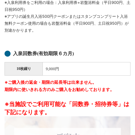
※入泉利用券をご利用の場合：入泉利用券+岩盤浴料金（平日900円、土
日祝950円）
※アプリの誕生月入浴500円クーポンまたはスタンプコンプリート入浴
無料クーポン使用の場合も岩盤浴料金（平日900円、土日祝950円）が
別途かかります。
入泉回数券(有効期限６カ月)
9,000円
10枚綴り
※ご購入後の返金・期限の延長等は出来ません。
期限内に使いきれる方のみご購入をお勧めしております。
※当施設でご利用可能な「回数券・招待券等」は
下記になります。