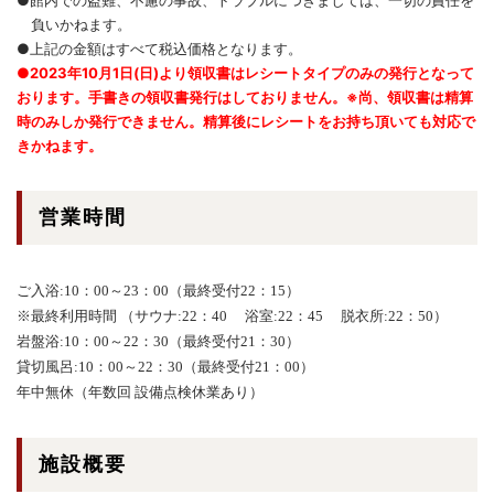
●館内での盗難、不慮の事故、トラブルにつきましては、一切の責任を
負いかねます。
●上記の金額はすべて税込価格となります。
●2023年10月1日(日)より領収書はレシートタイプのみの発行となって
おります。手書きの領収書発行はしておりません。※尚、領収書は精算
時のみしか発行できません。精算後にレシートをお持ち頂いても対応で
きかねます。
営業時間
ご入浴:10：00～23：00（最終受付22：15）
※最終利用時間 （サウナ:22：40 浴室:22：45 脱衣所:22：50）
岩盤浴:10：00～22：30（最終受付21：30）
貸切風呂:10：00～22：30（最終受付21：00）
年中無休（年数回 設備点検休業あり）
施設概要