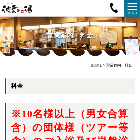
MENU
営業案内・料金
INFO
>
HOME
営業案内・料金
料金
※10名様以上（男女合算
含）の団体様（ツアー等