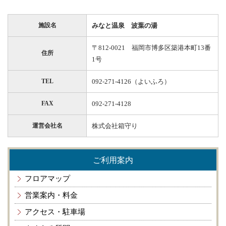
みなと温泉 波葉の湯
施設名
〒812-0021 福岡市博多区築港本町13番
住所
1号
092-271-4126（よいふろ）
TEL
092-271-4128
FAX
株式会社箱守り
運営会社名
ご利用案内
フロアマップ
営業案内・料金
アクセス・駐車場