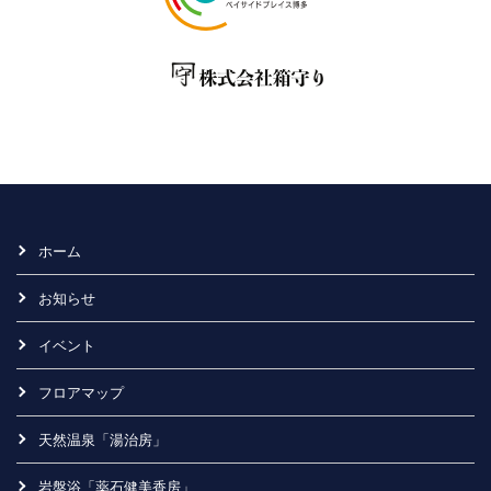
ホーム
お知らせ
イベント
フロアマップ
天然温泉「湯治房」
岩盤浴「薬石健美香房」