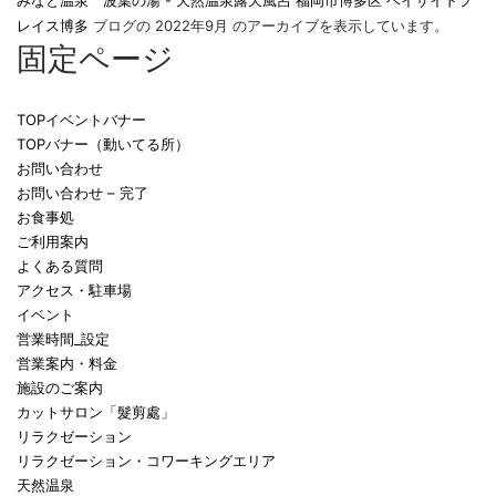
みなと温泉 波葉の湯 - 天然温泉露天風呂 福岡市博多区 ベイサイドプ
レイス博多
ブログの 2022年9月 のアーカイブを表示しています。
固定ページ
TOPイベントバナー
TOPバナー（動いてる所）
お問い合わせ
お問い合わせ – 完了
お食事処
ご利用案内
よくある質問
アクセス・駐車場
イベント
営業時間_設定
営業案内・料金
施設のご案内
カットサロン「髮剪處」
リラクゼーション
リラクゼーション・コワーキングエリア
天然温泉