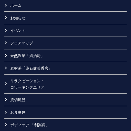
ホーム
お知らせ
イベント
フロアマップ
天然温泉「湯治房」
岩盤浴「薬石健美香房」
リラクゼーション・
コワーキングエリア
貸切風呂
お食事処
ボディケア 「利楽房」