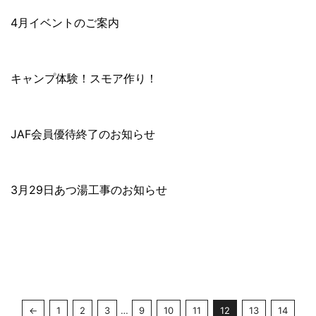
4月イベントのご案内
キャンプ体験！スモア作り！
JAF会員優待終了のお知らせ
3月29日あつ湯工事のお知らせ
←
1
2
3
…
9
10
11
12
13
14