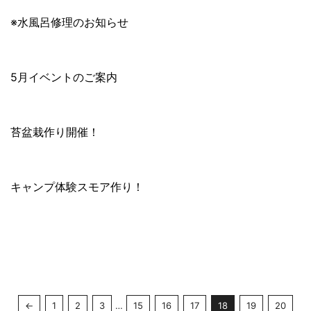
※水風呂修理のお知らせ
5月イベントのご案内
苔盆栽作り開催！
キャンプ体験スモア作り！
←
1
2
3
…
15
16
17
18
19
20