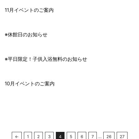
11月イベントのご案内
※休館日のお知らせ
※平日限定！子供入浴無料のお知らせ
10月イベントのご案内
←
1
2
3
4
5
6
7
…
26
27