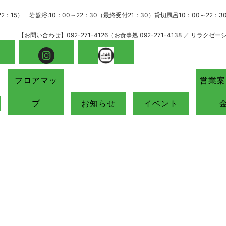
22：15） 岩盤浴:10：00～22：30（最終受付21：30）貸切風呂10：00～22
【お問い合わせ】092-271-4126（お食事処 092-271-4138 ／ リラクゼーション
フロアマッ
営業案
プ
お知らせ
イベント