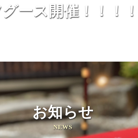
フグース開催！！！
お知らせ
NEWS